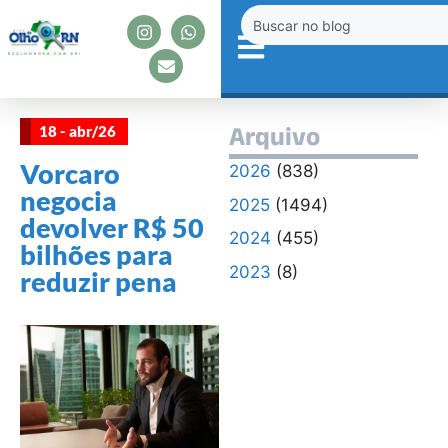
18 - abr/26
Arquivo
Vorcaro
2026
(838)
negocia
2025
(1494)
devolver R$ 50
2024
(455)
bilhões para
2023
(8)
reduzir pena