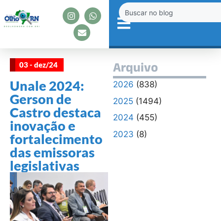
03 - dez/24
Arquivo
Unale 2024:
2026
(838)
Gerson de
2025
(1494)
Castro destaca
2024
(455)
inovação e
2023
(8)
fortalecimento
das emissoras
legislativas