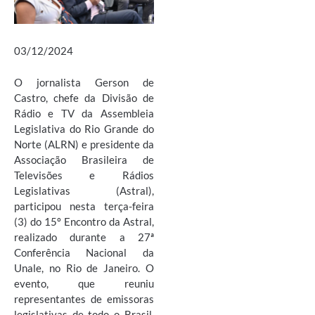
03/12/2024
O jornalista Gerson de
Castro, chefe da Divisão de
Rádio e TV da Assembleia
Legislativa do Rio Grande do
Norte (ALRN) e presidente da
Associação Brasileira de
Televisões e Rádios
Legislativas (Astral),
participou nesta terça-feira
(3) do 15º Encontro da Astral,
realizado durante a 27ª
Conferência Nacional da
Unale, no Rio de Janeiro. O
evento, que reuniu
representantes de emissoras
legislativas de todo o Brasil,