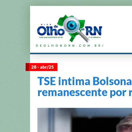
28 - abr/25
TSE intima Bolsona
remanescente por 