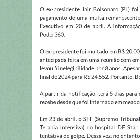
O ex-presidente Jair Bolsonaro (PL) foi
pagamento de uma multa remanescente d
Executivo em 20 de abril. A informaçã
Poder360.
O ex-presidente foi multado em R$ 20.00
antecipada feita em uma reunião com em
levou à inelegibilidade por 8 anos. Apesar
final de 2024 para R$ 24.552. Portanto, B
A partir da notificação, terá 5 dias para 
recebe desde que foi internado em meados
Em 23 de abril, o STF (Supremo Tribunal
Terapia Intensiva) do hospital DF Star
tentativa de golpe. Dessa vez, no entanto,