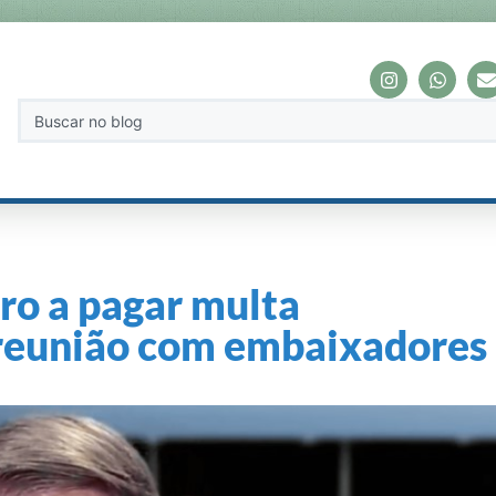
ro a pagar multa
reunião com embaixadores