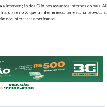
a a intervenção dos EUA nos assuntos internos do país. Al
 Irã, disse no X que a interferência americana provocari
ção dos interesses americanos”.