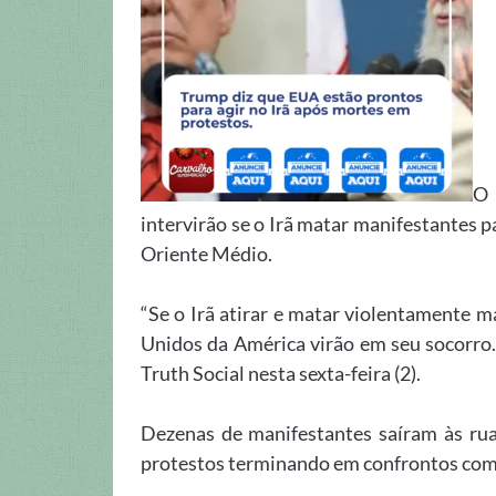
O 
intervirão se o Irã matar manifestantes p
Oriente Médio.
“Se o Irã atirar e matar violentamente m
Unidos da América virão em seu socorro.
Truth Social nesta sexta-feira (2).
Dezenas de manifestantes saíram às rua
protestos terminando em confrontos com 