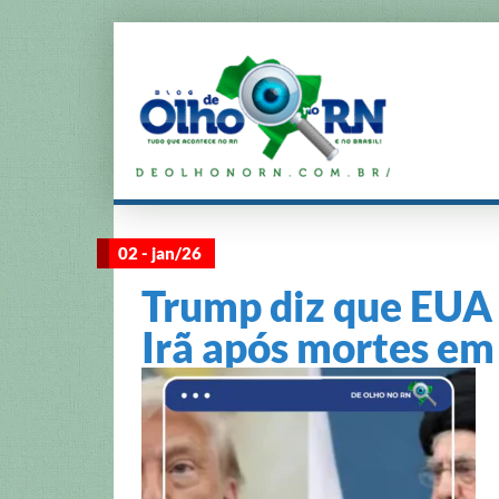
02 - jan/26
Trump diz que EUA 
Irã após mortes em