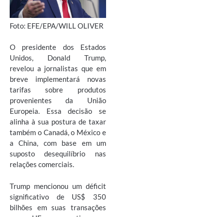
Foto:
EFE/EPA/WILL OLIVER
O presidente dos Estados
Unidos, Donald Trump,
revelou a jornalistas que em
breve implementará novas
tarifas sobre produtos
provenientes da União
Europeia. Essa decisão se
alinha à sua postura de taxar
também o Canadá, o México e
a China, com base em um
suposto desequilíbrio nas
relações comerciais.
Trump mencionou um déficit
significativo de US$ 350
bilhões em suas transações