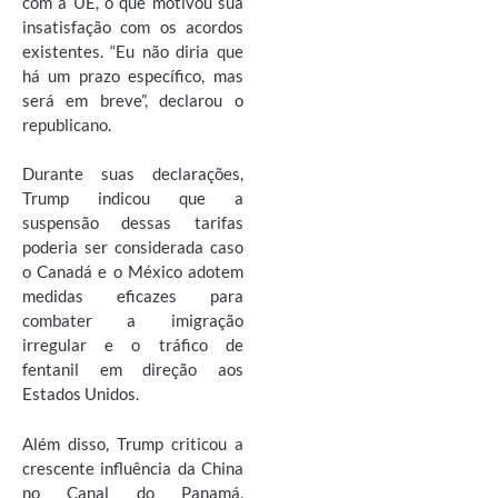
com a UE, o que motivou sua
insatisfação com os acordos
existentes. “Eu não diria que
há um prazo específico, mas
será em breve”, declarou o
republicano.
Durante suas declarações,
Trump indicou que a
suspensão dessas tarifas
poderia ser considerada caso
o Canadá e o México adotem
medidas eficazes para
combater a imigração
irregular e o tráfico de
fentanil em direção aos
Estados Unidos.
Além disso, Trump criticou a
crescente influência da China
no Canal do Panamá,