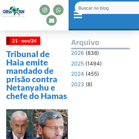
21 - nov/24
Arquivo
Tribunal de
2026
(838)
Haia emite
2025
(1494)
mandado de
2024
(455)
prisão contra
2023
(8)
Netanyahu e
chefe do Hamas