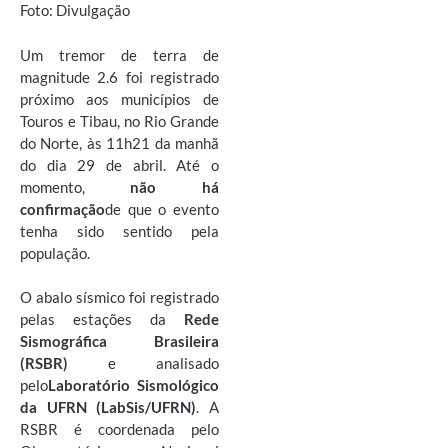
Foto: Divulgação
Um tremor de terra de
magnitude 2.6 foi registrado
próximo aos municípios de
Touros e Tibau, no Rio Grande
do Norte,
às 11h21
da manhã
do dia 29 de abril. Até o
momento,
não há
confirmação
de que o evento
tenha sido sentido pela
população.
O abalo sísmico foi registrado
pelas estações da
Rede
Sismográfica Brasileira
(RSBR)
e analisado
pelo
Laboratório Sismológico
da UFRN (LabSis/UFRN)
. A
RSBR é coordenada pelo