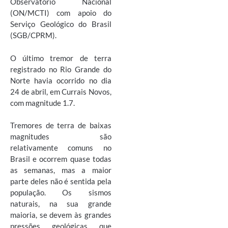
Observatório Nacional
(ON/MCTI) com apoio do
Serviço Geológico do Brasil
(SGB/CPRM).
O último tremor de terra
registrado no Rio Grande do
Norte havia ocorrido no dia
24 de abril, em Currais Novos,
com magnitude 1.7.
Tremores de terra de baixas
magnitudes são
relativamente comuns no
Brasil e ocorrem quase todas
as semanas, mas a maior
parte deles não é sentida pela
população. Os sismos
naturais, na sua grande
maioria, se devem às grandes
pressões geológicas que