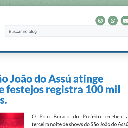
ão João do Assú atinge
e festejos registra 100 mil
s.
O Polo Buraco do Prefeito recebeu 
terceira noite de shows do São João do Ass