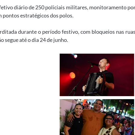
etivo diário de 250 policiais militares, monitoramento po
m pontos estratégicos dos polos.
rditada durante o período festivo, com bloqueios nas rua
o segue até o dia 24 de junho.