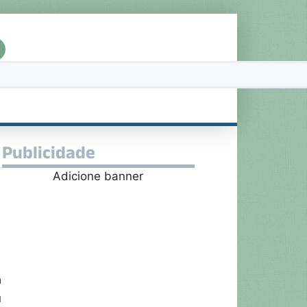
Publicidade
Adicione banner
a
ú