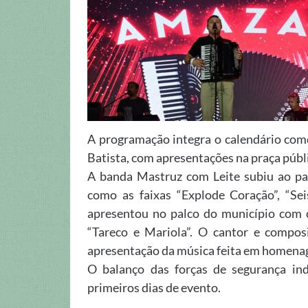
A programação integra o calendário com
Batista, com apresentações na praça públi
A banda Mastruz com Leite subiu ao pal
como as faixas “Explode Coração”, “Se
apresentou no palco do município com 
“Tareco e Mariola”. O cantor e compo
apresentação da música feita em homenag
O balanço das forças de segurança ind
primeiros dias de evento.