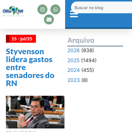
15 - jul/25
Arquivo
Styvenson
2026
(838)
lidera gastos
2025
(1494)
entre
2024
(455)
senadores do
2023
(8)
RN