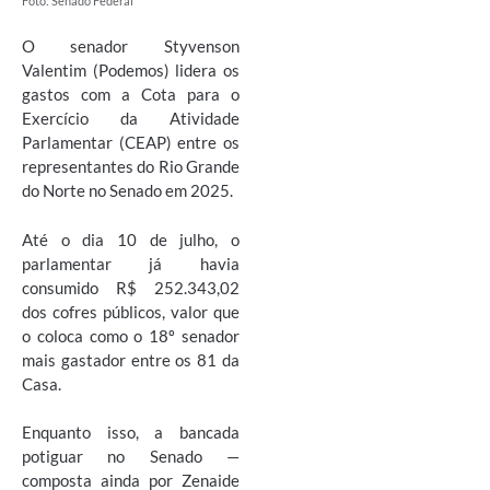
Foto: Senado Federal
O senador Styvenson
Valentim (Podemos) lidera os
gastos com a Cota para o
Exercício da Atividade
Parlamentar (CEAP) entre os
representantes do Rio Grande
do Norte no Senado em 2025.
Até o dia 10 de julho, o
parlamentar já havia
consumido R$ 252.343,02
dos cofres públicos, valor que
o coloca como o 18º senador
mais gastador entre os 81 da
Casa.
Enquanto isso, a bancada
potiguar no Senado —
composta ainda por Zenaide