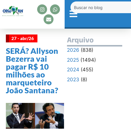
27 - abr/26
Arquivo
SERÁ? Allyson
2026
(838)
Bezerra vai
2025
(1494)
pagar R$ 10
2024
(455)
milhões ao
2023
(8)
marqueteiro
João Santana?