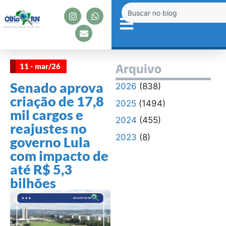
11 - mar/26
Arquivo
Senado aprova
2026
(838)
criação de 17,8
2025
(1494)
mil cargos e
2024
(455)
reajustes no
2023
(8)
governo Lula
com impacto de
até R$ 5,3
bilhões