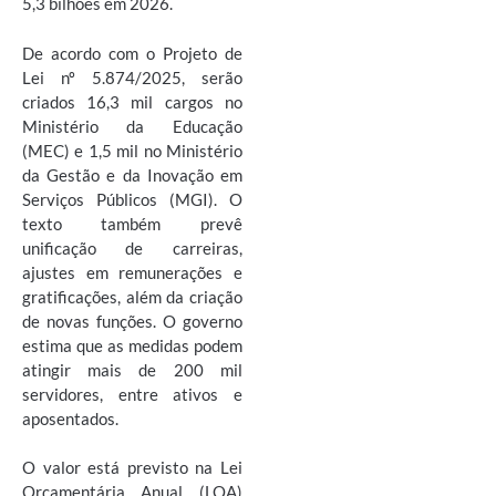
5,3 bilhões em 2026.
De acordo com o Projeto de
Lei nº 5.874/2025, serão
criados 16,3 mil cargos no
Ministério da Educação
(MEC) e 1,5 mil no Ministério
da Gestão e da Inovação em
Serviços Públicos (MGI). O
texto também prevê
unificação de carreiras,
ajustes em remunerações e
gratificações, além da criação
de novas funções. O governo
estima que as medidas podem
atingir mais de 200 mil
servidores, entre ativos e
aposentados.
O valor está previsto na Lei
Orçamentária Anual (LOA)