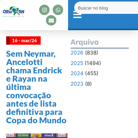
16 - mar/26
Arquivo
Sem Neymar,
2026
(838)
Ancelotti
2025
(1494)
chama Endrick
2024
(455)
e Rayan na
2023
(8)
última
convocação
antes de lista
definitiva para
Copa do Mundo