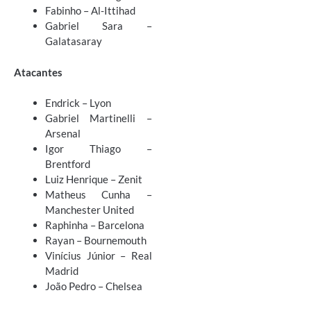
Fabinho – Al-Ittihad
Gabriel Sara –
Galatasaray
Atacantes
Endrick – Lyon
Gabriel Martinelli –
Arsenal
Igor Thiago –
Brentford
Luiz Henrique – Zenit
Matheus Cunha –
Manchester United
Raphinha – Barcelona
Rayan – Bournemouth
Vinícius Júnior – Real
Madrid
João Pedro – Chelsea