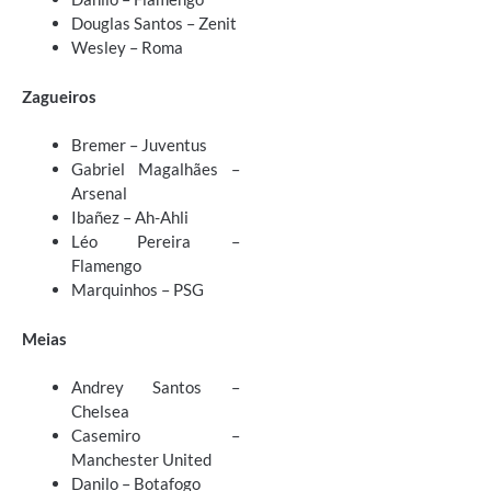
Douglas Santos – Zenit
Wesley – Roma
Zagueiros
Bremer – Juventus
Gabriel Magalhães –
Arsenal
Ibañez – Ah-Ahli
Léo Pereira –
Flamengo
Marquinhos – PSG
Meias
Andrey Santos –
Chelsea
Casemiro –
Manchester United
Danilo – Botafogo