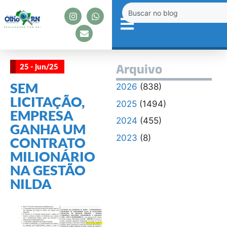
25 - jun/25
Arquivo
SEM
2026
(838)
LICITAÇÃO,
2025
(1494)
EMPRESA
2024
(455)
GANHA UM
2023
(8)
CONTRATO
MILIONÁRIO
NA GESTÃO
NILDA