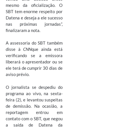
mesmo da oficialização. O
SBT tem enorme respeito por
Datena e deseja a ele sucesso
nas próximas jornadas”,
finalizaram a nota.
A assessoria do SBT também
disse à
CNN
que ainda está
verificando se a emissora
liberará o apresentador ou se
ele terá de cumprir 30 dias de
aviso prévio.
O jornalista se despediu do
programa ao vivo, na sexta-
feira (2), e levantou suspeitas
de demissão. Na ocasião, a
reportagem entrou em
contato com o SBT, que negou
a saída de Datena da