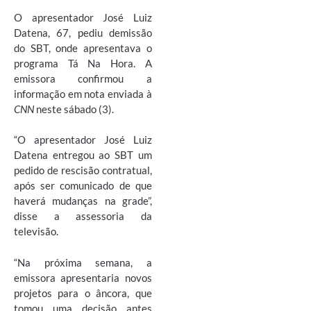
O apresentador José Luiz
Datena, 67, pediu demissão
do SBT, onde apresentava o
programa Tá Na Hora. A
emissora confirmou a
informação em nota enviada à
CNN
neste sábado (3).
“O apresentador José Luiz
Datena entregou ao SBT um
pedido de rescisão contratual,
após ser comunicado de que
haverá mudanças na grade”,
disse a assessoria da
televisão.
“Na próxima semana, a
emissora apresentaria novos
projetos para o âncora, que
tomou uma decisão antes