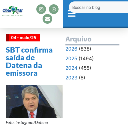
04 - maio/25
Arquivo
SBT confirma
2026
(838)
saída de
2025
(1494)
Datena da
2024
(455)
emissora
2023
(8)
Foto: Instagram/Datena