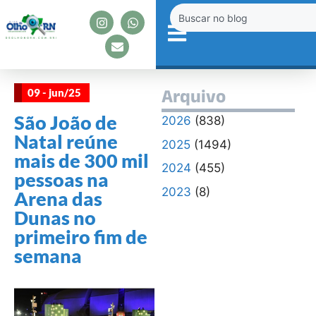
09 - jun/25
Arquivo
São João de
2026
(838)
Natal reúne
2025
(1494)
mais de 300 mil
2024
(455)
pessoas na
2023
(8)
Arena das
Dunas no
primeiro fim de
semana