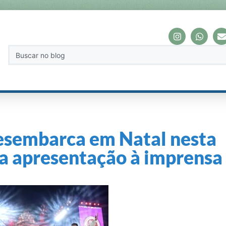
desembarca em Natal nesta
ara apresentação à imprensa