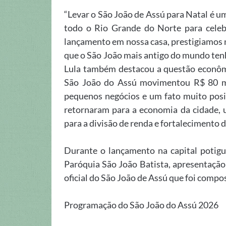
“Levar o São João de Assú para Natal é u
todo o Rio Grande do Norte para celebr
lançamento em nossa casa, prestigiamos n
que o São João mais antigo do mundo tenh
Lula também destacou a questão econôm
São João do Assú movimentou R$ 80 mil
pequenos negócios e um fato muito posit
retornaram para a economia da cidade, u
para a divisão de renda e fortalecimento d
Durante o lançamento na capital potig
Paróquia São João Batista, apresentação 
oficial do São João de Assú que foi compo
Programação do São João do Assú 2026