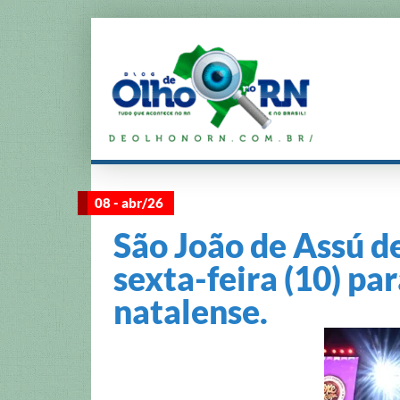
08 - abr/26
São João de Assú 
sexta-feira (10) p
natalense.