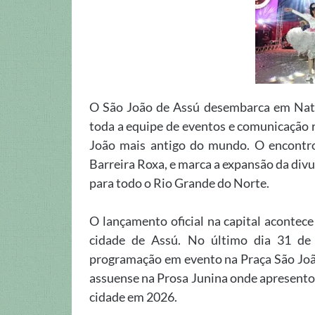
O São João de Assú desembarca em Natal 
toda a equipe de eventos e comunicação 
João mais antigo do mundo. O encontr
Barreira Roxa, e marca a expansão da divu
para todo o Rio Grande do Norte.
O lançamento oficial na capital acontec
cidade de Assú. No último dia 31 de 
programação em evento na Praça São João
assuense na Prosa Junina onde apresentou
cidade em 2026.