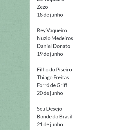
Zezo
18 de junho
Rey Vaqueiro
Nuzio Medeiros
Daniel Donato
19 de junho
Filho do Piseiro
Thiago Freitas
Forró de Griff
20 de junho
Seu Desejo
Bonde do Brasil
21 de junho