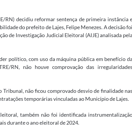
E/RN) decidiu reformar sentença de primeira instância 
ilidade do prefeito de Lajes, Felipe Menezes. A decisão fo
 de Investigação Judicial Eleitoral (AIJE) analisada pel
er político, com uso da máquina pública em benefício d
 TRE/RN, não houve comprovação das irregularidade
 Tribunal, não ficou comprovado desvio de finalidade na
tratações temporárias vinculadas ao Município de Lajes.
eitoral, também não foi identificada instrumentalizaçã
ais durante o ano eleitoral de 2024.