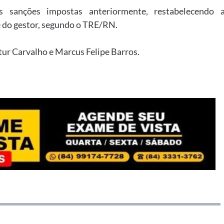
s sanções impostas anteriormente, restabelecendo 
e do gestor, segundo o TRE/RN.
tur Carvalho e Marcus Felipe Barros.