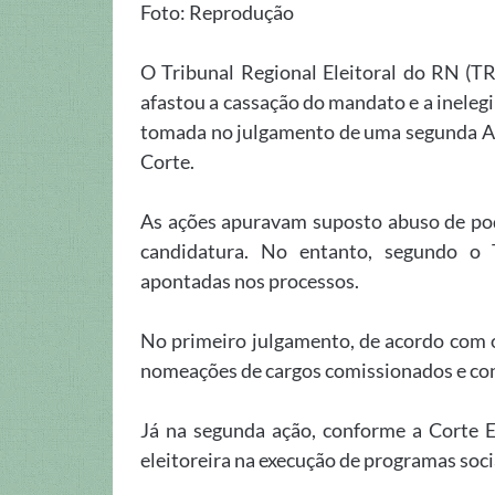
Foto: Reprodução
O Tribunal Regional Eleitoral do RN (TR
afastou a cassação do mandato e a inelegib
tomada no julgamento de uma segunda Ação
Corte.
As ações apuravam suposto abuso de pod
candidatura. No entanto, segundo o
apontadas nos processos.
No primeiro julgamento, de acordo com o
nomeações de cargos comissionados e con
Já na segunda ação, conforme a Corte El
eleitoreira na execução de programas soci