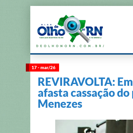
17 - mar/26
REVIRAVOLTA: Em 
afasta cassação do 
Menezes