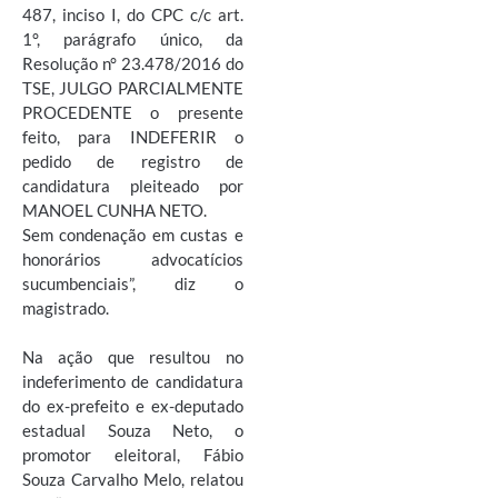
487, inciso I, do CPC c/c art.
1°, parágrafo único, da
Resolução n° 23.478/2016 do
TSE, JULGO PARCIALMENTE
PROCEDENTE o presente
feito, para INDEFERIR o
pedido de registro de
candidatura pleiteado por
MANOEL CUNHA NETO.
Sem condenação em custas e
honorários advocatícios
sucumbenciais”, diz o
magistrado.
Na ação que resultou no
indeferimento de candidatura
do ex-prefeito e ex-deputado
estadual Souza Neto, o
promotor eleitoral, Fábio
Souza Carvalho Melo, relatou