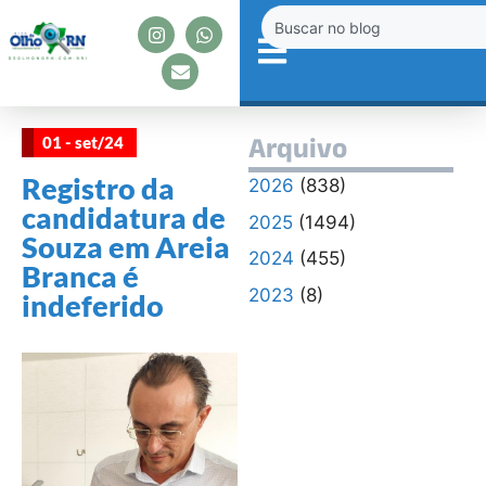
01 - set/24
Arquivo
Registro da
2026
(838)
candidatura de
2025
(1494)
Souza em Areia
2024
(455)
Branca é
2023
(8)
indeferido