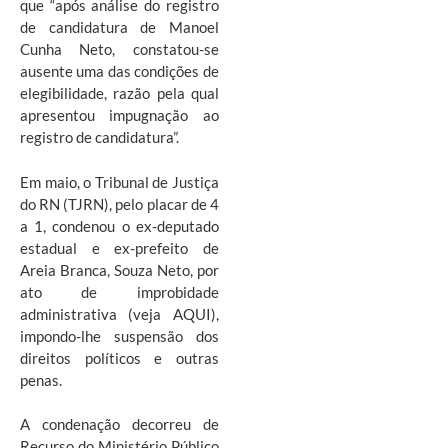
que “após análise do registro
de candidatura de Manoel
Cunha Neto, constatou-se
ausente uma das condições de
elegibilidade, razão pela qual
apresentou impugnação ao
registro de candidatura”.
Em maio, o Tribunal de Justiça
do RN (TJRN), pelo placar de 4
a 1, condenou o ex-deputado
estadual e ex-prefeito de
Areia Branca, Souza Neto, por
ato de improbidade
administrativa (veja AQUI),
impondo-lhe suspensão dos
direitos políticos e outras
penas.
A condenação decorreu de
Recurso do Ministério Público