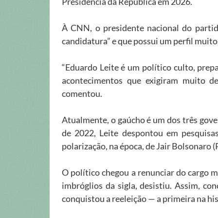
Presidência da República em 2026.
À CNN, o presidente nacional do partid
candidatura” e que possui um perfil muito
“Eduardo Leite é um político culto, prepa
acontecimentos que exigiram muito de
comentou.
Atualmente, o gaúcho é um dos três gove
de 2022, Leite despontou em pesquisas
polarização, na época, de Jair Bolsonaro (PL
O político chegou a renunciar do cargo m
imbróglios da sigla, desistiu. Assim, c
conquistou a reeleição — a primeira na hi