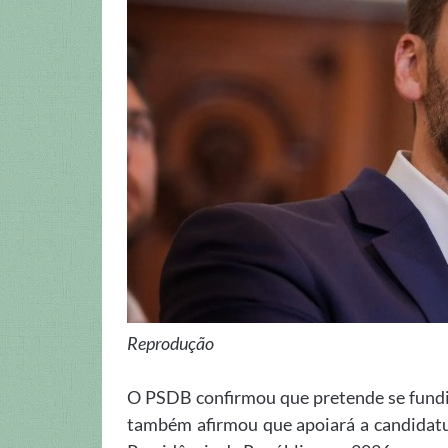
Reprodução
O PSDB confirmou que pretende se fundir 
também afirmou que apoiará a candidatu