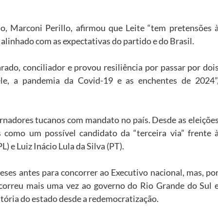
o, Marconi Perillo, afirmou que Leite “tem pretensões 
 alinhado com as expectativas do partido e do Brasil.
rado, conciliador e provou resiliência por passar por doi
le, a pandemia da Covid-19 e as enchentes de 2024”
rnadores tucanos com mandato no país. Desde as eleiçõe
 como um possível candidato da “terceira via” frente 
) e Luiz Inácio Lula da Silva (PT).
eses antes para concorrer ao Executivo nacional, mas, po
oncorreu mais uma vez ao governo do Rio Grande do Sul 
stória do estado desde a redemocratização.