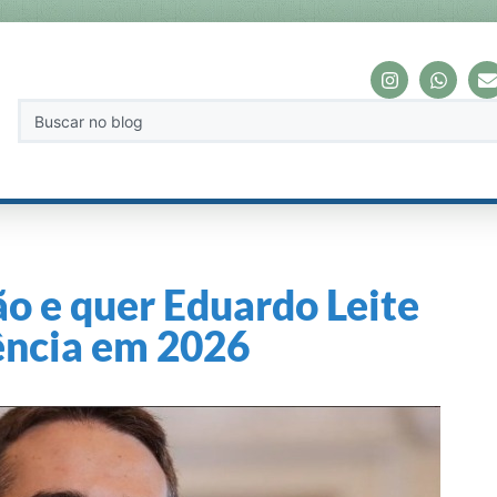
o e quer Eduardo Leite
ência em 2026