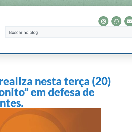
realiza nesta terça (20)
nito” em defesa de
ntes.