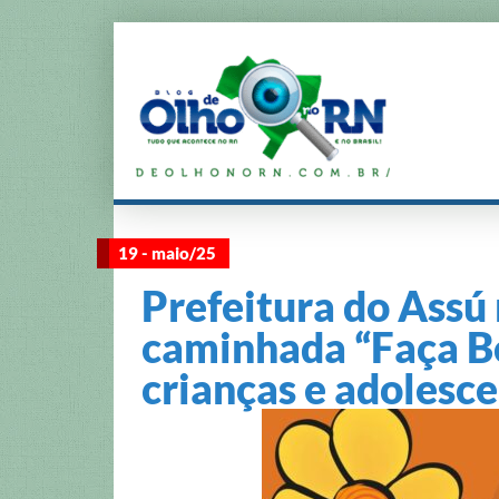
19 - maio/25
Prefeitura do Assú 
caminhada “Faça Bo
crianças e adolesce