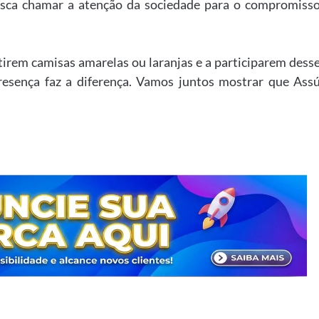
busca chamar a atenção da sociedade para o compromiss
tirem camisas amarelas ou laranjas e a participarem dess
presença faz a diferença. Vamos juntos mostrar que Ass