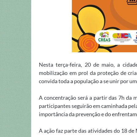
Nesta terça-feira, 20 de maio, a cid
mobilização em prol da proteção de cri
convida toda a população a se unir por um
A concentração será a partir das 7h da m
participantes seguirão em caminhada pelas
importância da prevenção e do enfrentame
A ação faz parte das atividades do 18 d