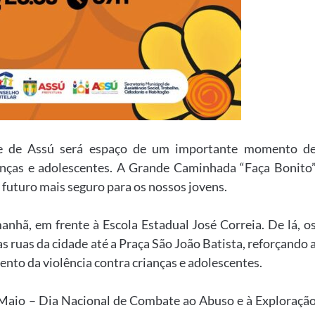
ade de Assú será espaço de um importante momento d
anças e adolescentes. A Grande Caminhada “Faça Bonito
 futuro mais seguro para os nossos jovens.
anhã, em frente à Escola Estadual José Correia. De lá, o
 ruas da cidade até a Praça São João Batista, reforçando 
nto da violência contra crianças e adolescentes.
e Maio – Dia Nacional de Combate ao Abuso e à Exploraçã