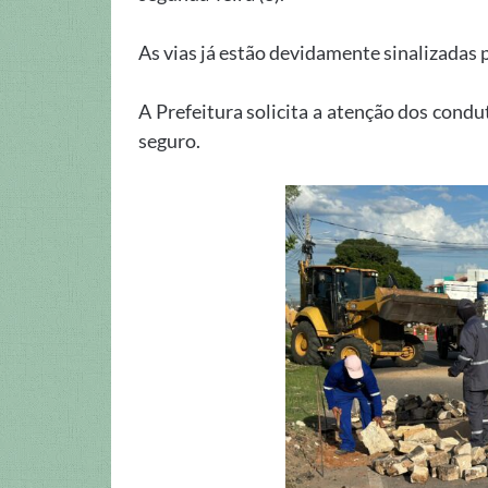
As vias já estão devidamente sinalizadas p
A Prefeitura solicita a atenção dos cond
seguro.