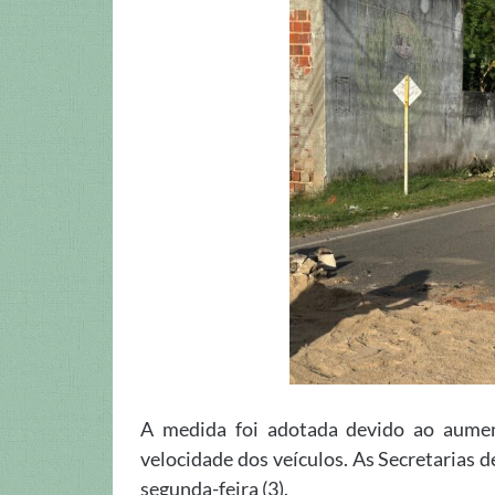
A medida foi adotada devido ao aumen
velocidade dos veículos. As Secretarias 
segunda-feira (3).