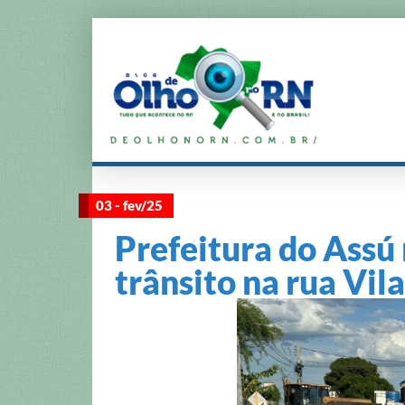
03 - fev/25
Prefeitura do Assú
trânsito na rua Vil