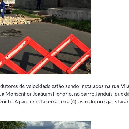
edutores de velocidade estão sendo instalados na rua Vil
ua Monsenhor Joaquim Honório, no bairro Janduís, que d
onte. A partir desta terça-feira (4), os redutores já estarã