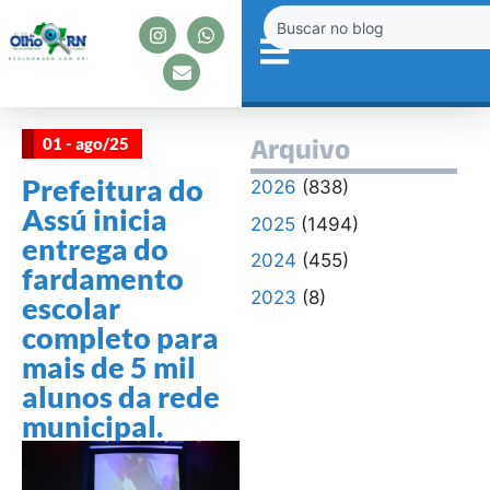
01 - ago/25
Arquivo
Prefeitura do
2026
(838)
Assú inicia
2025
(1494)
entrega do
2024
(455)
fardamento
2023
(8)
escolar
completo para
mais de 5 mil
alunos da rede
municipal.