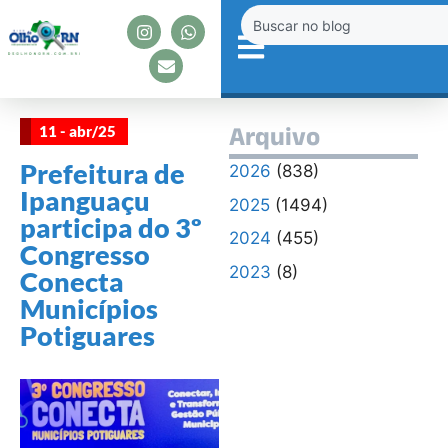
11 - abr/25
Arquivo
Prefeitura de
2026
(838)
Ipanguaçu
2025
(1494)
participa do 3º
2024
(455)
Congresso
2023
(8)
Conecta
Municípios
Potiguares