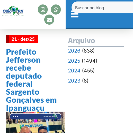
21 - dez/25
Arquivo
Prefeito
2026
(838)
Jefferson
2025
(1494)
recebe
2024
(455)
deputado
2023
(8)
federal
Sargento
Gonçalves em
Ipanguaçu