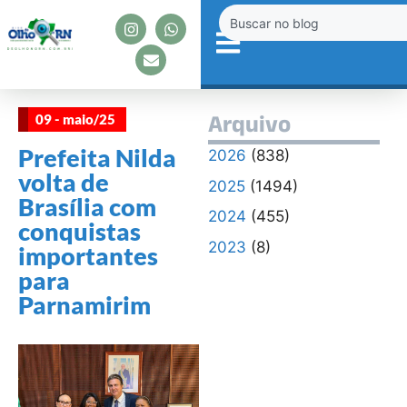
09 - maio/25
Arquivo
Prefeita Nilda
2026
(838)
volta de
2025
(1494)
Brasília com
2024
(455)
conquistas
2023
(8)
importantes
para
Parnamirim