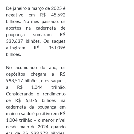
De janeiro a março de 2025 é
negativo em R$ 45,692
bilhões. No mês passado, os
aportes na caderneta de
poupança somaram R$
339,637 bilhões. Os saques
atingiram R$ 351,096
bilhões.
No acumulado do ano, os
depósitos chegam a R$
998,517 bilhões, e os saques,
a R$ 1,044 trilhão.
Considerando o rendimento
de R$ 5,875 bilhões na
caderneta da poupança em
maio, o saldo é positivo em R$
1,004 trilhão – o menor nível
desde maio de 2024, quando
era de R$ 993,273 bilhões.