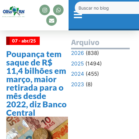
07 - abr/25
Arquivo
Poupança tem
2026
(838)
saque de R$
2025
(1494)
11,4 bilhões em
2024
(455)
março, maior
2023
(8)
retirada para o
mês desde
2022, diz Banco
Central