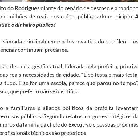
lto do Rodrigues
diante do cenário de descaso e abandon
e milhões de reais nos cofres públicos do município.
tido o dinheiro público?
lsionada principalmente pelos royalties do petróleo — o
enciais continuam precários.
ão de que a gestão atual, liderada pela prefeita, prioriz
as reais necessidades da cidade. “É só festa e mais festa
ta tudo. E se for uma escola, parece que parou no tempo”
o, que preferiu não se identificar.
 a familiares e aliados políticos da prefeita levanta
ecursos públicos. Segundo relatos, cargos estratégicos d
bros da família da chefe do Executivo e pessoas próxima
profissionais técnicos são preteridos.