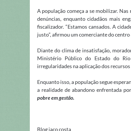
A população começa a se mobilizar. Nas 
denúncias, enquanto cidadãos mais eng
fiscalizador. “Estamos cansados. A cida
justo”, afirmou um comerciante do centro 
Diante do clima de insatisfação, morador
Ministério Público do Estado do R
irregularidades na aplicação dos recursos
Enquanto isso, a população segue espera
a realidade de abandono enfrentada po
pobre em gestão.
Blog jaco costa