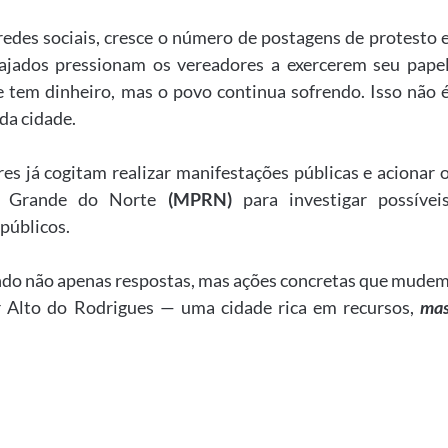
redes sociais, cresce o número de postagens de protesto 
ajados pressionam os vereadores a exercerem seu pape
de tem dinheiro, mas o povo continua sofrendo. Isso não 
da cidade.
es já cogitam realizar manifestações públicas e acionar 
io Grande do Norte
(MPRN)
para investigar possívei
 públicos.
ndo não apenas respostas, mas ações concretas que mude
r Alto do Rodrigues — uma cidade rica em recursos,
ma