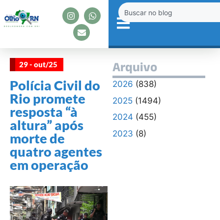
29 - out/25
Arquivo
Polícia Civil do
2026
(838)
Rio promete
2025
(1494)
resposta “à
2024
(455)
altura” após
2023
(8)
morte de
quatro agentes
em operação