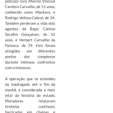
policiais civis Marcos Vinicius
Cardoso Carvalho, de 51 anos,
conhecido como Máskara, e
Rodrigo Velloso Cabral, de 34.
Também perderam a vida dois
agentes do Bope: Cleiton
Serafim Gonçalves, de 42
anos, e Herbert Carvalho da
Fonseca, de 39. Eles foram
atingidos em diferentes
pontos dos complexos
durante intensos confrontos
com criminosos.
A operação, que se estendeu
da madrugada até o fim da
manhã, é considerada a mais
letal da história do estado.
Moradores relataram
tiroteios contínuos,
barricadas em chamas e