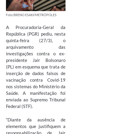
Foto:BRENO ESAKI/METRÓPOLES
A Procuradoria-Geral da
República (PGR) pediu, nesta
quinta-feira (27/3), o
arquivamento das
investigações contra o ex-
presidente Jair Bolsonaro
(PL) em esquema que trata de
inserção de dados falsos de
vacinação contra Covid-19
nos sistemas do Ministério da
Saúde. A manifestação foi
enviada ao Supremo Tribunal
Federal (STF).
“Diante da ausência de
elementos que justifiquem a
responsabilização de Jair