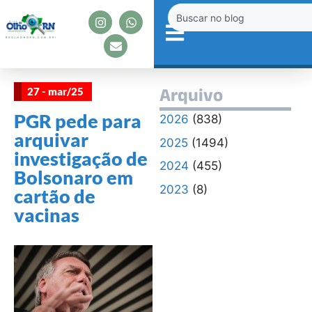
27 - mar/25
Arquivo
PGR pede para
2026
(838)
arquivar
2025
(1494)
investigação de
2024
(455)
Bolsonaro em
2023
(8)
cartão de
vacinas