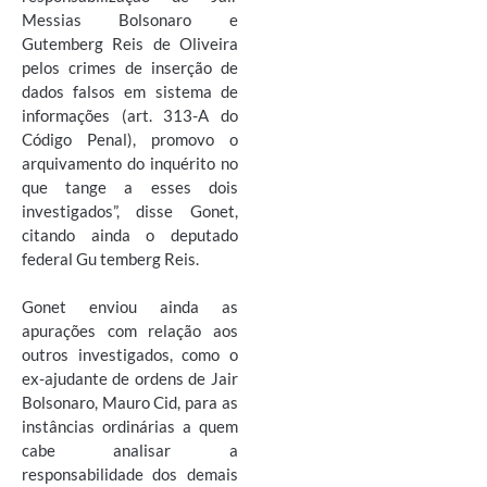
Messias Bolsonaro e
Gutemberg Reis de Oliveira
pelos crimes de inserção de
dados falsos em sistema de
informações (art. 313-A do
Código Penal), promovo o
arquivamento do inquérito no
que tange a esses dois
investigados”, disse Gonet,
citando ainda o deputado
federal Gu temberg Reis.
Gonet enviou ainda as
apurações com relação aos
outros investigados, como o
ex-ajudante de ordens de Jair
Bolsonaro, Mauro Cid, para as
instâncias ordinárias a quem
cabe analisar a
responsabilidade dos demais