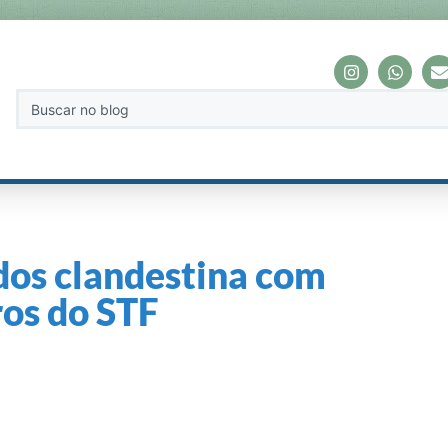
dos clandestina com
ros do STF