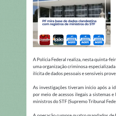
A Polícia Federal realiza, nesta quinta-fe
uma organização criminosa especializada
ilícita de dados pessoais e sensíveis pro
As investigações tiveram início após a i
por meio de acessos ilegais a sistemas 
ministros do STF (Supremo Tribunal Feder
A operação cumpre quatro mandados de b