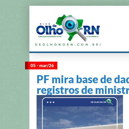
05 - mar/26
PF mira base de da
registros de minist