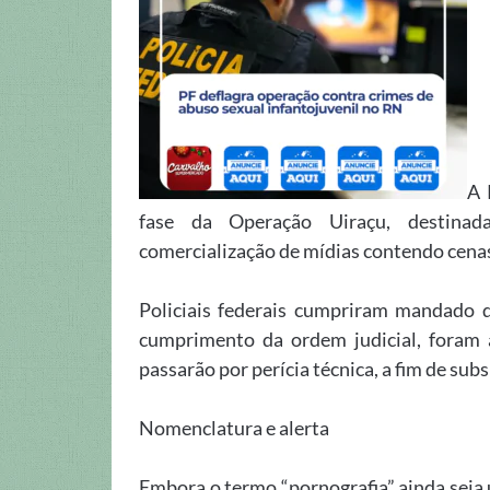
A 
fase da Operação Uiraçu, destina
comercialização de mídias contendo cenas 
Policiais federais cumpriram mandado 
cumprimento da ordem judicial, foram
passarão por perícia técnica, a fim de su
Nomenclatura e alerta
Embora o termo “pornografia” ainda seja ut