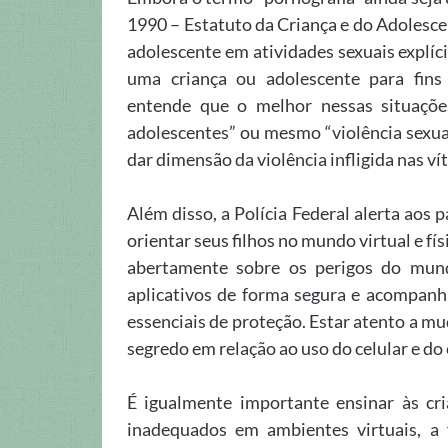
1990 – Estatuto da Criança e do Adolescen
adolescente em atividades sexuais explíci
uma criança ou adolescente para fins 
entende que o melhor nessas situações
adolescentes” ou mesmo “violência sexual
dar dimensão da violência infligida nas v
Além disso, a Polícia Federal alerta aos 
orientar seus filhos no mundo virtual e fí
abertamente sobre os perigos do mundo 
aplicativos de forma segura e acompanha
essenciais de proteção. Estar atento a 
segredo em relação ao uso do celular e do 
É igualmente importante ensinar às cr
inadequados em ambientes virtuais, a