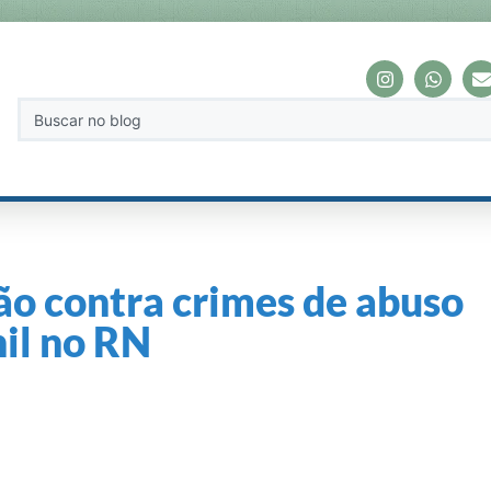
ão contra crimes de abuso
nil no RN