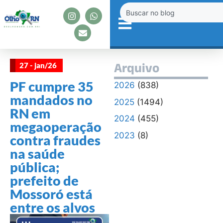
27 - jan/26
Arquivo
PF cumpre 35
2026
(838)
mandados no
2025
(1494)
RN em
2024
(455)
megaoperação
2023
(8)
contra fraudes
na saúde
pública;
prefeito de
Mossoró está
entre os alvos