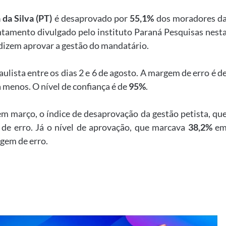
 da Silva (PT)
é desaprovado por
55,1%
dos moradores d
ntamento divulgado pelo instituto Paraná Pesquisas nest
dizem aprovar a gestão do mandatário.
aulista entre os dias 2 e 6 de agosto. A margem de erro é d
a menos. O nível de confiança é de
95%
.
em março, o índice de desaprovação da gestão petista, qu
de erro. Já o nível de aprovação, que marcava
38,2%
e
gem de erro.