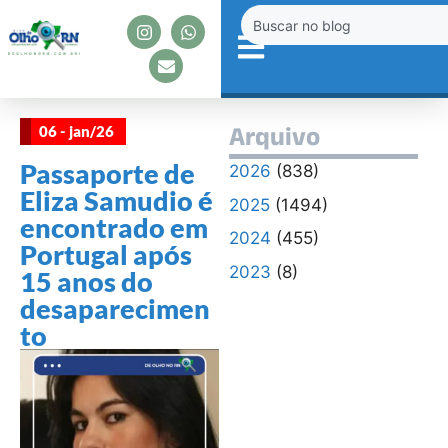
06 - jan/26
Arquivo
Passaporte de
2026
(838)
Eliza Samudio é
2025
(1494)
encontrado em
2024
(455)
Portugal após
2023
(8)
15 anos do
desaparecimen
to