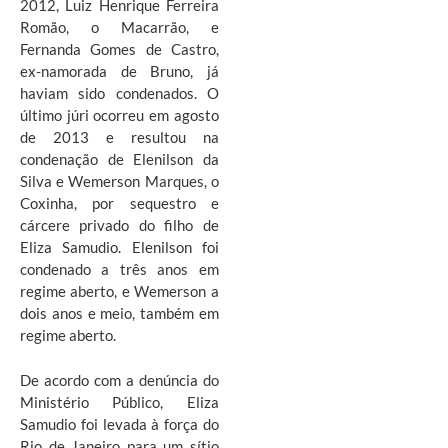
2012, Luiz Henrique Ferreira
Romão, o Macarrão, e
Fernanda Gomes de Castro,
ex-namorada de Bruno, já
haviam sido condenados. O
último júri ocorreu em agosto
de 2013 e resultou na
condenação de Elenilson da
Silva e Wemerson Marques, o
Coxinha, por sequestro e
cárcere privado do filho de
Eliza Samudio. Elenilson foi
condenado a três anos em
regime aberto, e Wemerson a
dois anos e meio, também em
regime aberto.
De acordo com a denúncia do
Ministério Público, Eliza
Samudio foi levada à força do
Rio de Janeiro para um sítio