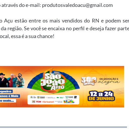
 através do e-mail:
produtosvaledoacu@gmail.com
do Açu estão entre os mais vendidos do RN e podem se
 região. Se você se encaixa no perfil e deseja fazer part
cal, essa é a sua chance!