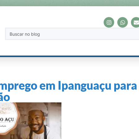
mprego em Ipanguaçu para
ão