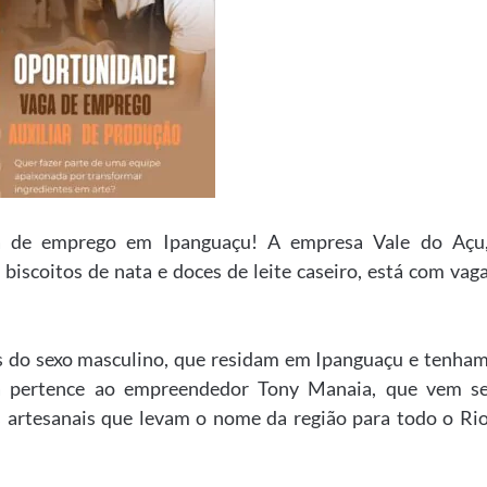
a de emprego em Ipanguaçu! A empresa Vale do Açu
 biscoitos de nata e doces de leite caseiro, está com vag
s do sexo masculino, que residam em Ipanguaçu e tenha
sa pertence ao empreendedor Tony Manaia, que vem s
 artesanais que levam o nome da região para todo o Ri