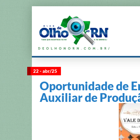
22 - abr/25
Oportunidade de E
Auxiliar de Produç