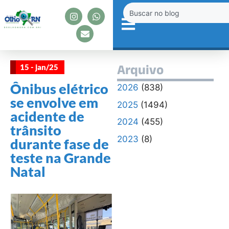
15 - jan/25
Arquivo
Ônibus elétrico
2026
(838)
se envolve em
2025
(1494)
acidente de
2024
(455)
trânsito
2023
(8)
durante fase de
teste na Grande
Natal