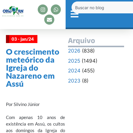
03 - jan/24
Arquivo
O crescimento
2026
(838)
meteórico da
2025
(1494)
Igreja do
2024
(455)
Nazareno em
2023
(8)
Assú
Por Silvino Júnior
Com apenas 10 anos de
existência em Assú, os cultos
aos domingos da Igreja do