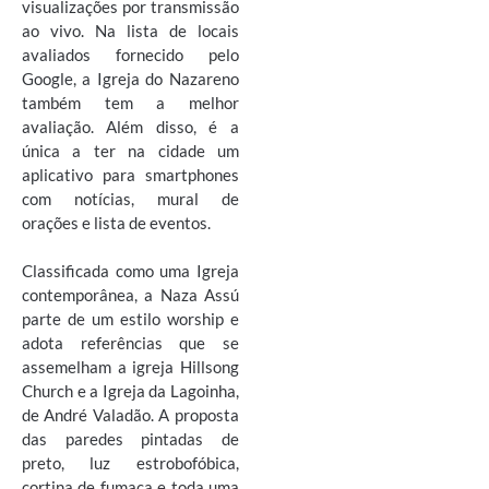
visualizações por transmissão
ao vivo. Na lista de locais
avaliados fornecido pelo
Google, a Igreja do Nazareno
também tem a melhor
avaliação. Além disso, é a
única a ter na cidade um
aplicativo para smartphones
com notícias, mural de
orações e lista de eventos.
Classificada como uma Igreja
contemporânea, a Naza Assú
parte de um estilo worship e
adota referências que se
assemelham a igreja Hillsong
Church e a Igreja da Lagoinha,
de André Valadão. A proposta
das paredes pintadas de
preto, luz estrobofóbica,
cortina de fumaça e toda uma