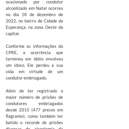
ocasionado por condutor
alcoolizado em Natal ocorreu
no dia 18 de dezembro de
2022, no bairro de Cidade da
Esperança, na zona Oeste da
capital.
Conforme as informações do
CPRE, a ocorrência que
terminou em óbito envolveu
um idoso. Ele perdeu a sua
vida em virtude de um
condutor embriagado.
Além de ter registrado o
maior número de prisões de
condutores embriagados
desde 2015 (477 presos em
flagrante), como também ter
batido o recorde de prisões
diversas de alcoolemia da