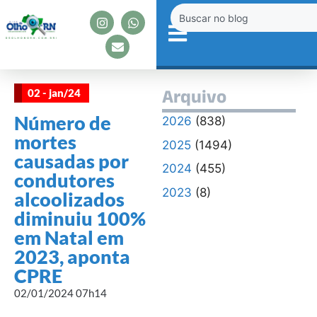
02 - jan/24
Arquivo
Número de
2026
(838)
mortes
2025
(1494)
causadas por
2024
(455)
condutores
2023
(8)
alcoolizados
diminuiu 100%
em Natal em
2023, aponta
CPRE
02/01/2024 07h14