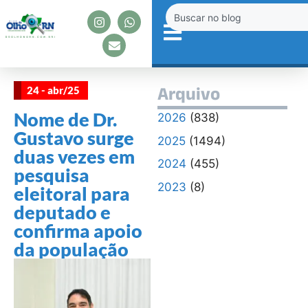
24 - abr/25
Arquivo
Nome de Dr.
2026
(838)
Gustavo surge
2025
(1494)
duas vezes em
2024
(455)
pesquisa
2023
(8)
eleitoral para
deputado e
confirma apoio
da população