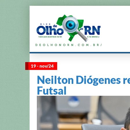
19 - nov/24
Neilton Diógenes r
Futsal