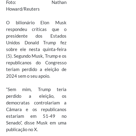
Foto: Nathan
Howard/Reuters
O bilionário Elon Musk
respondeu críticas que o
presidente dos Estados
Unidos Donald Trump fez
sobre ele nesta quinta-feira
(5). Segundo Musk, Trump e os
republicanos do Congresso
teriam perdido a eleição de
2024 sem o seu apoio.
“Sem mim, Trump teria
perdido a eleição, os
democratas controlariam a
Câmara e os republicanos
estariam em 51-49 no
Senado”, disse Musk em uma
publicação no X.