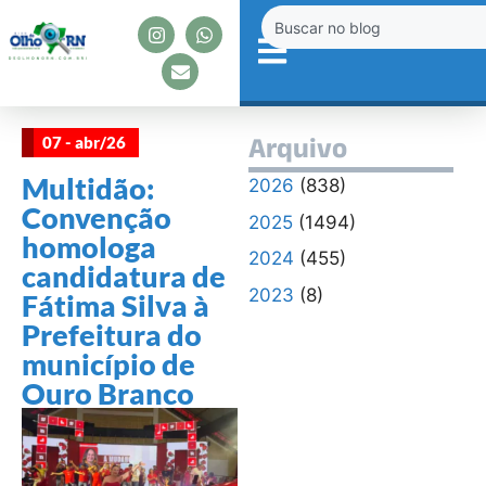
07 - abr/26
Arquivo
Multidão:
2026
(838)
Convenção
2025
(1494)
homologa
2024
(455)
candidatura de
2023
(8)
Fátima Silva à
Prefeitura do
município de
Ouro Branco