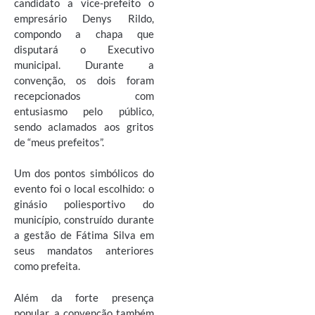
candidato a vice-prefeito o
empresário Denys Rildo,
compondo a chapa que
disputará o Executivo
municipal. Durante a
convenção, os dois foram
recepcionados com
entusiasmo pelo público,
sendo aclamados aos gritos
de “meus prefeitos”.
Um dos pontos simbólicos do
evento foi o local escolhido: o
ginásio poliesportivo do
município, construído durante
a gestão de Fátima Silva em
seus mandatos anteriores
como prefeita.
Além da forte presença
popular, a convenção também