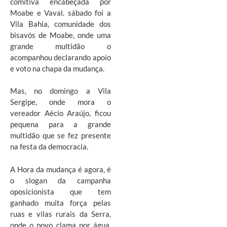
comitiva encabeçada por
Moabe e Vaval. sábado foi a
Vila Bahia, comunidade dos
bisavós de Moabe, onde uma
grande multidão o
acompanhou declarando apoio
e voto na chapa da mudança.
Mas, no domingo a Vila
Sergipe, onde mora o
vereador Aécio Araújo, ficou
pequena para a grande
multidão que se fez presente
na festa da democracia.
A Hora da mudança é agora, é
o slogan da campanha
oposicionista que tem
ganhado muita força pelas
ruas e vilas rurais da Serra,
onde o povo clama por água,