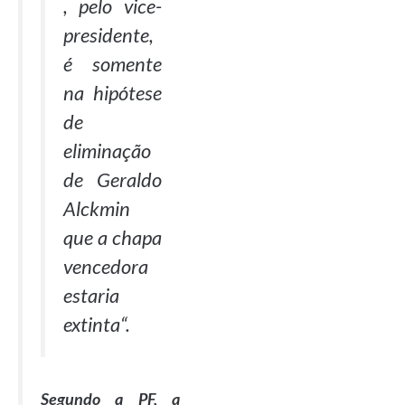
, pelo vice-
presidente,
é somente
na hipótese
de
eliminação
de Geraldo
Alckmin
que a chapa
vencedora
estaria
extinta
“.
Segundo a PF, a