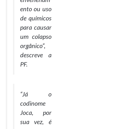
ento ou uso
de químicos
para causar
um colapso
orgânico
“,
descreve a
PF.
“
Já o
codinome
Joca, por
sua vez, é