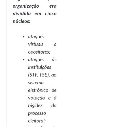
organização era
dividida em cinco
núcleos:
ataques
virtuais a
opositores;
ataques às
instituições
(STF, TSE), ao
sistema
eletrônico de
votação e à
higidez do
processo
eleitoral;