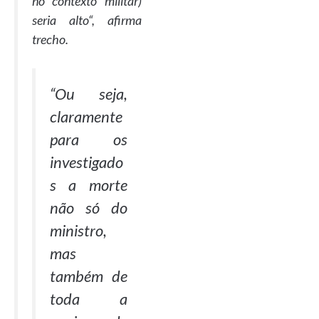
no contexto militar)
seria alto
“, afirma
trecho.
“
Ou seja,
claramente
para os
investigado
s a morte
não só do
ministro,
mas
também de
toda a