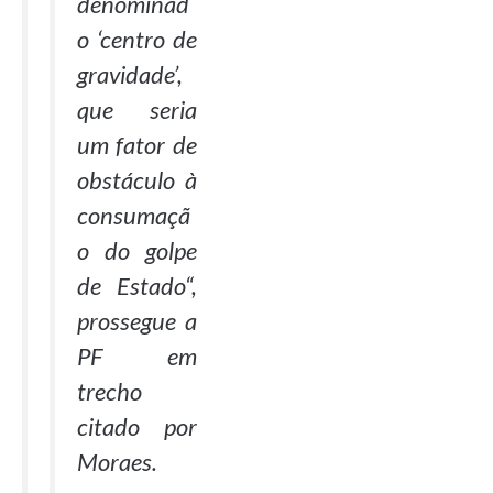
denominad
o ‘centro de
gravidade’,
que seria
um fator de
obstáculo à
consumaçã
o do golpe
de Estado
“,
prossegue a
PF em
trecho
citado por
Moraes.