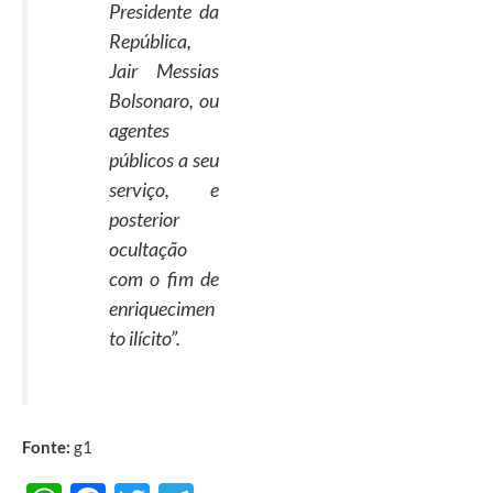
Presidente da
República,
Jair Messias
Bolsonaro, ou
agentes
públicos a seu
serviço, e
posterior
ocultação
com o fim de
enriquecimen
to ilícito”.
Fonte:
g1