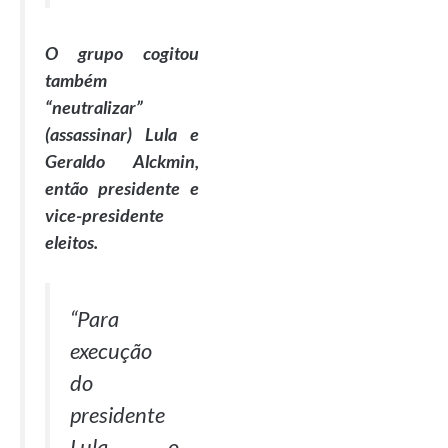
O grupo cogitou
também
“neutralizar”
(assassinar) Lula e
Geraldo Alckmin,
então presidente e
vice-presidente
eleitos.
“
Para
execução
do
presidente
Lula, o