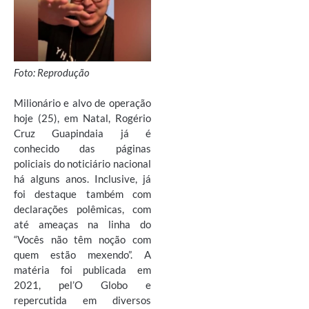
Foto: Reprodução
Milionário e alvo de operação
hoje (25), em Natal, Rogério
Cruz Guapindaia já é
conhecido das páginas
policiais do noticiário nacional
há alguns anos. Inclusive, já
foi destaque também com
declarações polêmicas, com
até ameaças na linha do
“Vocês não têm noção com
quem estão mexendo”. A
matéria foi publicada em
2021, pel’O Globo e
repercutida em diversos