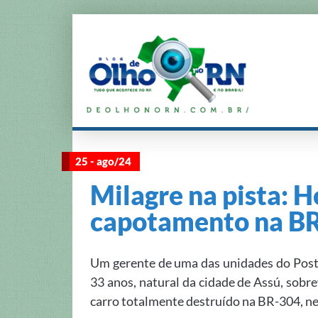
25 - ago/24
Milagre na pista: H
capotamento na B
Um gerente de uma das unidades do Post
33 anos, natural da cidade de Assú, sobre
carro totalmente destruído na BR-304, nes