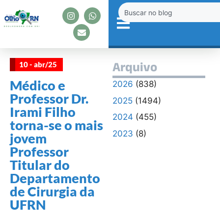
10 - abr/25
Arquivo
Médico e
2026
(838)
Professor Dr.
2025
(1494)
Irami Filho
2024
(455)
torna-se o mais
2023
(8)
jovem
Professor
Titular do
Departamento
de Cirurgia da
UFRN