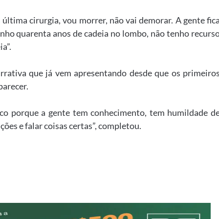
última cirurgia, vou morrer, não vai demorar. A gente fic
Tenho quarenta anos de cadeia no lombo, não tenho recurs
a”.
arrativa que já vem apresentando desde que os primeiro
parecer.
tico porque a gente tem conhecimento, tem humildade d
ões e falar coisas certas”, completou.