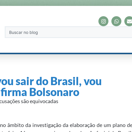
u sair do Brasil, vou
afirma Bolsonaro
acusações são equivocadas
u no âmbito da investigação da elaboração de um plano d