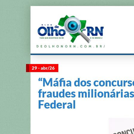
29 - abr/26
“Máfia dos concurs
fraudes milionárias
Federal