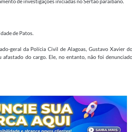
mento de investigações iniciadas no Sertão paraibano.
idade de Patos.
ado-geral da Polícia Civil de Alagoas, Gustavo Xavier d
 afastado do cargo. Ele, no entanto, não foi denunciad