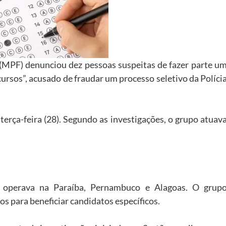
 (MPF) denunciou dez pessoas suspeitas de fazer parte u
rsos”, acusado de fraudar um processo seletivo da Políci
terça-feira (28). Segundo as investigações, o grupo atuav
 operava na Paraíba, Pernambuco e Alagoas. O grup
s para beneficiar candidatos específicos.