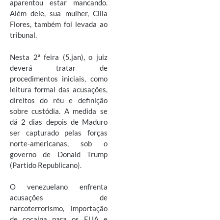
aparentou estar mancando.
Além dele, sua mulher, Cilia
Flores, também foi levada ao
tribunal.
Nesta 2ª feira (5.jan), o juiz
deverá tratar de
procedimentos iniciais, como
leitura formal das acusações,
direitos do réu e definição
sobre custódia. A medida se
dá 2 dias depois de Maduro
ser capturado pelas forças
norte-americanas, sob o
governo de Donald Trump
(Partido Republicano).
O venezuelano enfrenta
acusações de
narcoterrorismo, importação
de cocaína para os EUA e