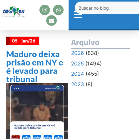
05 - jan/26
Arquivo
Maduro deixa
2026
(838)
prisão em NY e
2025
(1494)
é levado para
2024
(455)
tribunal
2023
(8)